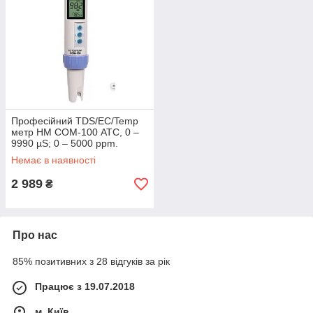
Професійний TDS/EC/Temp
метр HM COM-100 АТС, 0 –
9990 µS; 0 – 5000 ppm.
U.S.A.
Немає в наявності
2 989
₴
Про нас
85% позитивних з 28 відгуків за рік
Працює з 19.07.2018
м. Київ