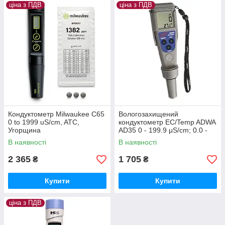
ціна з ПДВ
ціна з ПДВ
Кондуктометр Milwaukee C65
Вологозахищений
0 to 1999 uS/cm, ATC,
кондуктометр EC/Temp ADWA
Угорщина
AD35 0 - 199.9 μS/cm; 0.0 -
60.0 °C, АТС,
В наявності
В наявності
Автокалібрування, Угорщина
2 365
1 705
₴
₴
Купити
Купити
ціна з ПДВ