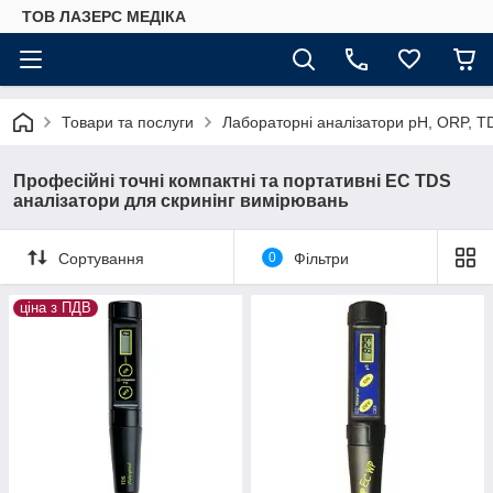
ТОВ ЛАЗЕРС МЕДІКА
Товари та послуги
Лабораторні аналізатори pH, ORP, T
Професійні точні компактні та портативні EC TDS
аналізатори для скринінг вимірювань
Сортування
0
Фільтри
ціна з ПДВ