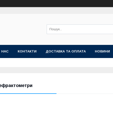
 НАС
КОНТАКТИ
ДОСТАВКА ТА ОПЛАТА
НОВИНИ
ефрактометри