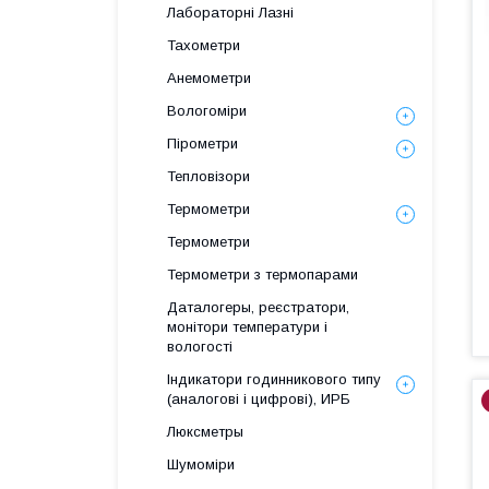
Лабораторні Лазні
Тахометри
Анемометри
Вологоміри
Пірометри
Тепловізори
Термометри
Термометри
Термометри з термопарами
Даталогеры, реєстратори,
монітори температури і
вологості
Індикатори годинникового типу
(аналогові і цифрові), ИРБ
Люксметры
Шумоміри