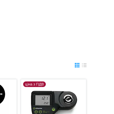
ціна з ПДВ