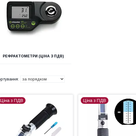
РЕФРАКТОМЕТРИ (ЦІНА З ПДВ)
Ціна з ПДВ
Ціна з ПДВ