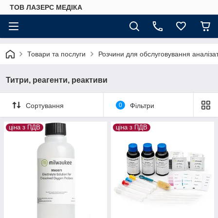
ТОВ ЛАЗЕРС МЕДІКА
Товари та послуги
Розчини для обслуговування аналізато
Титри, реагенти, реактиви
Сортування
0
Фільтри
ціна з ПДВ
ціна з ПДВ