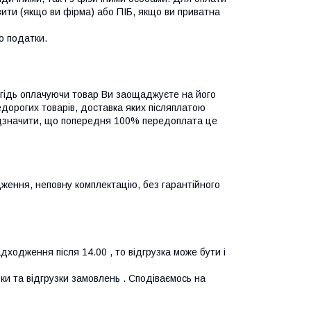
ити (якщо ви фірма) або ПІБ, якщо ви приватна 
 податки.

гідь оплачуючи товар Ви заощаджуєте на його 
дорогих товарів, доставка яких післяплатою 
ідзначити, що попередня 100% передоплата це 
ження, неповну комплектацію, без гарантійного
дходження після 14.00 , то відгрузка може бути і
ки та відгрузки замовлень . Сподіваємось на