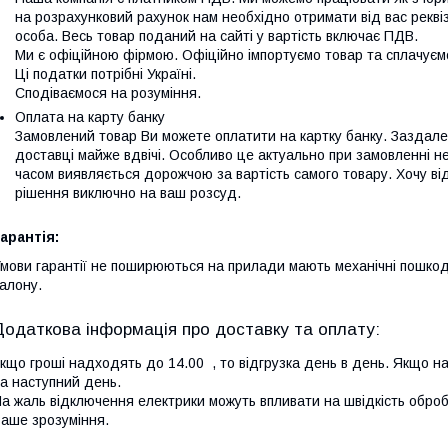
на розрахунковий рахунок нам необхідно отримати від вас реквіз
особа. Весь товар поданий на сайті у вартість включає ПДВ.

Ми є офіційною фірмою. Офіційно імпортуємо товар та сплачуємо
Ці податки потрібні Україні.

Сподіваємося на розуміння.
Оплата на карту банку
Замовлений товар Ви можете оплатити на картку банку. Заздале
доставці майже вдвічі. Особливо це актуально при замовленні не
часом виявляється дорожчою за вартість самого товару. Хочу в
рішення виключно на ваш розсуд.
арантія:
мови гарантії не поширюються на прилади мають механічні пошкод
алону.
кщо гроші надходять до 14.00 , то відгрузка день в день. Якщо на
а наступний день.
а жаль відключення електрики можуть впливати на швідкість оброб
аше зрозуміння.