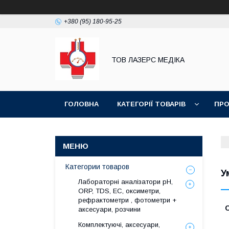
+380 (95) 180-95-25
ТОВ ЛАЗЕРС МЕДІКА
ГОЛОВНА
КАТЕГОРІЇ ТОВАРІВ
ПРО
Категории товаров
У
Лабораторні аналізатори pH,
ORP, TDS, EC, оксиметри,
рефрактометри , фотометри +
аксесуари, розчини
Комплектуючі, аксесуари,