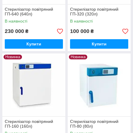
Стерилізатор повітряний
Стерилізатор повітряний
ГП-640 (640л)
ГП-320 (320л)
В наявності
В наявності
230 000
100 000
₴
₴
Купити
Купити
Новинка
Новинка
Стерилізатор повітряний
Стерилізатор повітряний
ГП-160 (160л)
ГП-80 (80л)