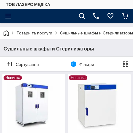
ТОВ ЛАЗЕРС МЕДІКА
Товари та послуги
Сушильные шкафы и Стерилизаторы
Сушильные шкафы и Стерилизаторы
Сортування
0
Фільтри
Новинка
Новинка