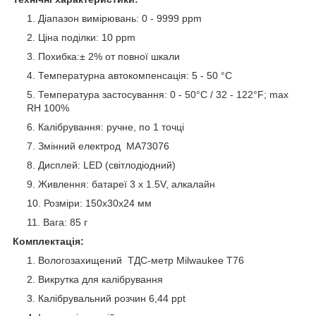
Діапазон вимірювань: 0 - 9999 ppm
Ціна поділки: 10 ppm
Похибка:± 2% от повної шкали
Температурна автокомпенсація: 5 - 50 °C
Температура застосування: 0 - 50°C / 32 - 122°F; max
RH 100%
Калібрування: ручне, по 1 точці
Змінний електрод MA73076
Дисплей: LED (світлодіодний)
Живлення: батареї 3 x 1.5V, алкалайн
Розміри: 150x30x24 мм
Вага: 85 г
Комплектація:
Вологозахищений ТДС-метр Milwaukee Т76
Викрутка для калібрування
Калібрувальний розчин 6,44 ppt