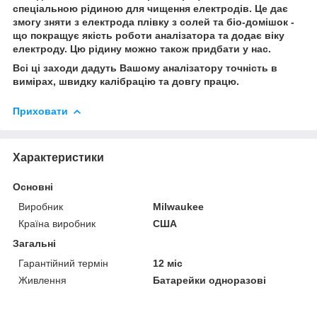
спеціальною рідиною для чищення електродів. Це дає
змогу зняти з електрода плівку з солей та біо-домішок -
що покращує якість роботи аналізатора та додає віку
електроду. Цю рідину можно також придбати у нас.
Всі ці заходи дадуть Вашому аналізатору точність в
вимірах, швидку калібрацію та довгу працю.
Приховати
Характеристики
Основні
Виробник
Milwaukee
Країна виробник
США
Загальні
Гарантійний термін
12 міс
Живлення
Батарейки одноразові