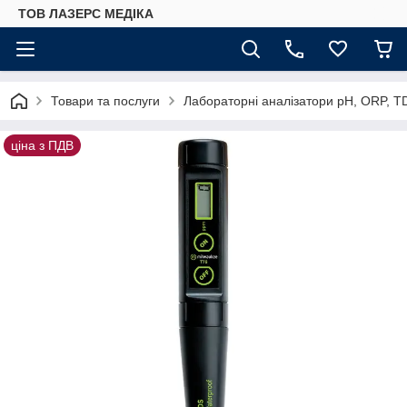
ТОВ ЛАЗЕРС МЕДІКА
Товари та послуги
Лабораторні аналізатори pH, ORP, T
ціна з ПДВ