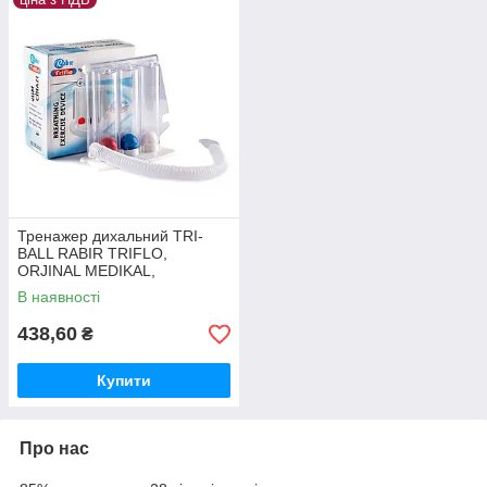
Тренажер дихальний TRI-
BALL RABIR TRIFLO,
ORJINAL MEDIKAL,
Туреччина
В наявності
438,60
₴
Купити
Про нас