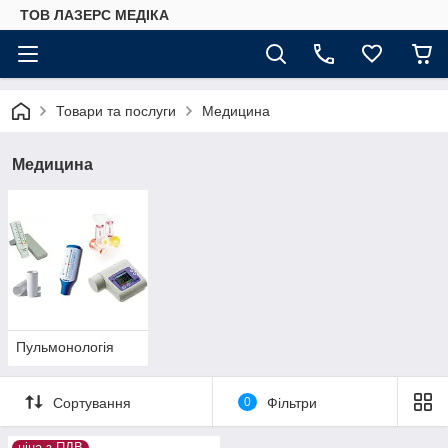
ТОВ ЛАЗЕРС МЕДІКА
Товари та послуги
Медицина
Медицина
Пульмонологія
Сортування
0
Фільтри
ціна з ПДВ