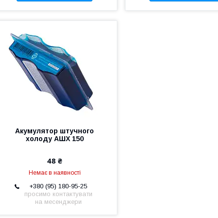
Акумулятор штучного
холоду АШХ 150
48 ₴
Немає в наявності
+380 (95) 180-95-25
просимо контактувати
на месенджери