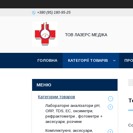
+380 (95) 180-95-25
ТОВ ЛАЗЕРС МЕДІКА
ГОЛОВНА
КАТЕГОРІЇ ТОВАРІВ
ПРО
Категории товаров
Т
Лабораторні аналізатори pH,
ORP, TDS, EC, оксиметри,
рефрактометри , фотометри +
аксесуари, розчини
Комплектуючі, аксесуари,