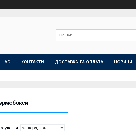
 НАС
КОНТАКТИ
ДОСТАВКА ТА ОПЛАТА
НОВИНИ
ермобокси