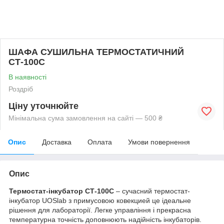
ШАФА СУШИЛЬНА ТЕРМОСТАТИЧНИЙ
СТ-100С
В наявності
Роздріб
Ціну уточнюйте
Мінімальна сума замовлення на сайті — 500 ₴
Опис
Доставка
Оплата
Умови повернення
Опис
Термостат-інкубатор СТ-100С
– сучасний термостат-
інкубатор UOSlab з примусовою ковекцией це ідеальне
рішення для лабораторії. Легке управління і прекрасна
температурна точність доповнюють надійність інкубаторів.