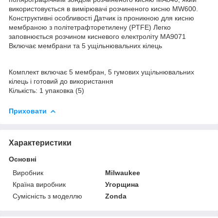
використовується в вимірювачі розчиненого кисню MW600.
Конструктивні особливості Датчик із проникною для кисню
мембраною з політетрафторетилену (PTFE) Легко
заповнюється розчином кисневого електроліту MA9071
Включає мембрани та 5 ущільнювальних кілець
Комплект включає 5 мембран, 5 гумових ущільнювальних
кілець і готовий до використання
Кількість: 1 упаковка (5)
Приховати
Характеристики
Основні
Виробник
Milwaukee
Країна виробник
Угорщина
Сумісність з моделлю
Zonda