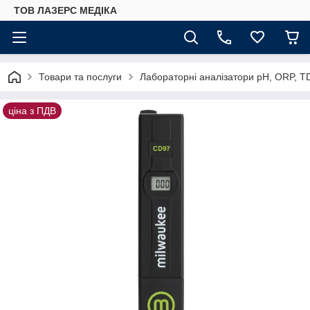
ТОВ ЛАЗЕРС МЕДІКА
Товари та послуги
Лабораторні аналізатори pH, ORP, T
ціна з ПДВ