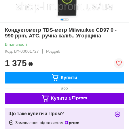
Кондуктометр TDS-метр Milwaukee CD97 0 -
990 ppm, АТС, ручна каліб., Угорщина
В наявності
Код: BY-00001727
Роздріб
1 375
₴
Купити
або
Купити з
Що таке купити з Пром?
Замовлення під захистом