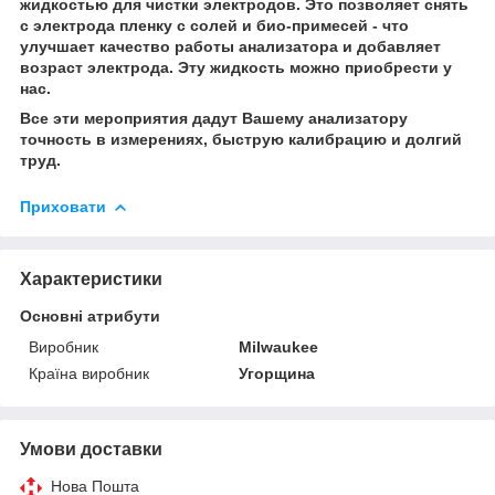
жидкостью для чистки электродов. Это позволяет снять
с электрода пленку с солей и био-примесей - что
улучшает качество работы анализатора и добавляет
возраст электрода. Эту жидкость можно приобрести у
нас.
Все эти мероприятия дадут Вашему анализатору
точность в измерениях, быструю калибрацию и долгий
труд.
Приховати
Характеристики
Основні атрибути
Виробник
Milwaukee
Країна виробник
Угорщина
Умови доставки
Нова Пошта