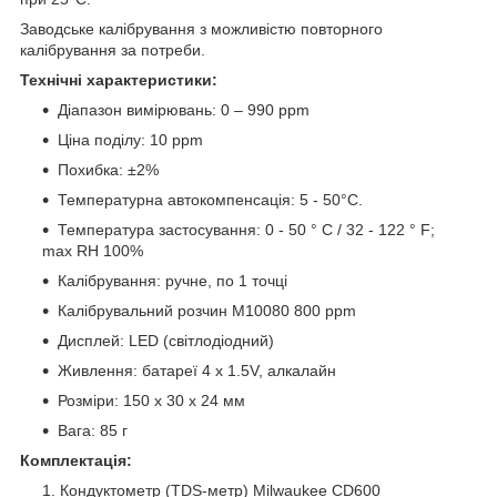
Заводське калібрування з можливістю повторного
калібрування за потреби.
Технічні характеристики:
Діапазон вимірювань: 0 – 990 ppm
Ціна поділу: 10 ppm
Похибка: ±2%
Температурна автокомпенсація: 5 - 50°C.
Температура застосування: 0 - 50 ° C / 32 - 122 ° F;
max RH 100%
Калібрування: ручне, по 1 точці
Калібрувальний розчин M10080 800 ppm
Дисплей: LED (світлодіодний)
Живлення: батареї 4 x 1.5V, алкалайн
Розміри: 150 x 30 x 24 мм
Вага: 85 г
Комплектація:
Кондуктометр (TDS-метр) Milwaukee CD600