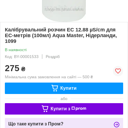
Калібрувальний розчин EC 12.88 µS/cm для
ЕС-метрів (100мл) Aqua Master, Нідерланди,
1099
В наявності
Код: BY-00001533
Роздріб
275
₴
Мінімальна сума замовлення на сайті — 500 ₴
Купити
або
Купити з
Що таке купити з Пром?