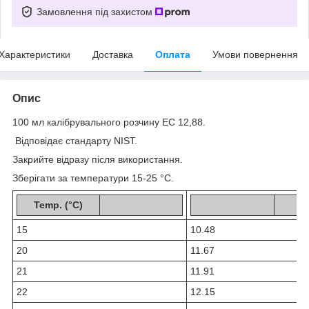
Замовлення під захистом
Характеристики
Доставка
Оплата
Умови повернення
Опис
100 мл калібрувального розчину EC 12,88.
Відповідає стандарту NIST.
Закрийте відразу після використання.
Зберігати за температури 15-25 °C.
Temp. (°C)
µ
15
10.48
20
11.67
21
11.91
22
12.15