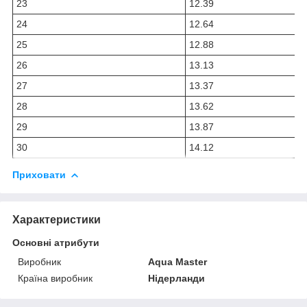
23
12.39
24
12.64
25
12.88
26
13.13
27
13.37
28
13.62
29
13.87
30
14.12
Приховати
Характеристики
Основні атрибути
Виробник
Aqua Master
Країна виробник
Нідерланди