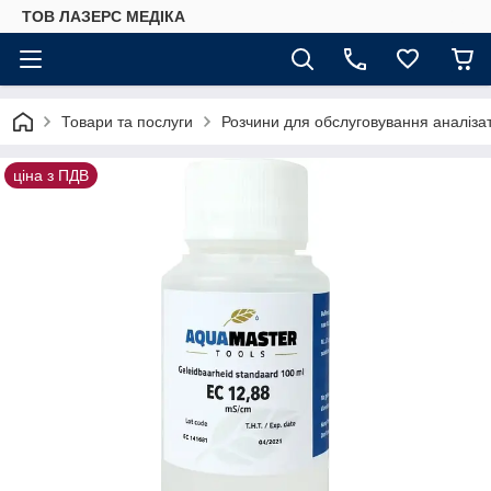
ТОВ ЛАЗЕРС МЕДІКА
Товари та послуги
Розчини для обслуговування аналізато
ціна з ПДВ