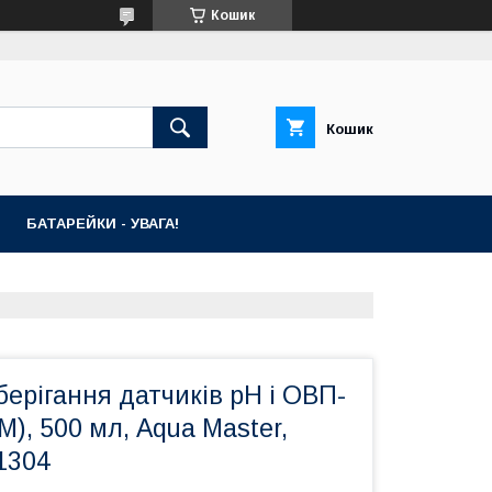
Кошик
Кошик
БАТАРЕЙКИ - УВАГА!
берігання датчиків pH і ОВП-
M), 500 мл, Aqua Master,
1304