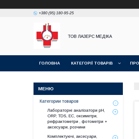
+380 (95) 180-95-25
ТОВ ЛАЗЕРС МЕДІКА
ГОЛОВНА
КАТЕГОРІЇ ТОВАРІВ
ПРО
Категории товаров
Лабораторні аналізатори pH,
ORP, TDS, EC, оксиметри,
рефрактометри , фотометри +
аксесуари, розчини
Комплектуючі, аксесуари,