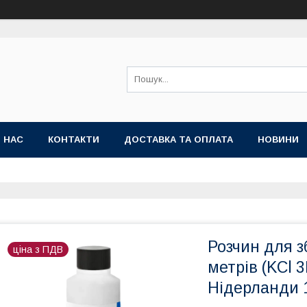
 НАС
КОНТАКТИ
ДОСТАВКА ТА ОПЛАТА
НОВИНИ
Розчин для з
ціна з ПДВ
метрів (KCl 3
Нідерланди 