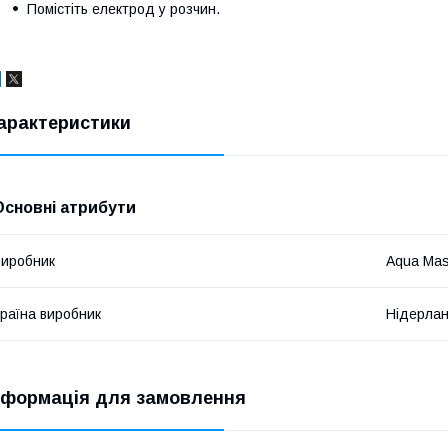
Помістіть електрод у розчин.
арактеристики
Основні атрибути
иробник
Aqua Mas
раїна виробник
Нідерла
нформація для замовлення