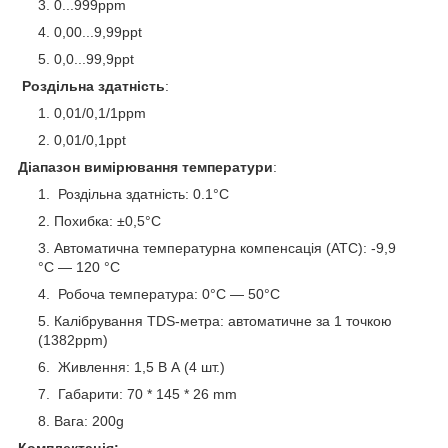
0...999ppm
0,00...9,99ppt
0,0...99,9ppt
Роздільна здатність
:
0,01/0,1/1ppm
0,01/0,1ppt
Діапазон вимірювання температури
:
Роздільна здатність: 0.1°C
Похибка: ±0,5°C
Автоматична температурна компенсація (АТС): -9,9
°C ― 120 °C
Робоча температура: 0°C — 50°C
Калібрування TDS-метра: автоматичне за 1 точкою
(1382ppm)
Живлення: 1,5 В А (4 шт.)
Габарити: 70 * 145 * 26 mm
Вага: 200g
Комплектація: