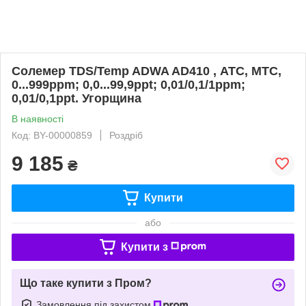
Солемер TDS/Temp ADWA AD410 , АТС, МТС,
0...999ppm; 0,0...99,9ppt; 0,01/0,1/1ppm;
0,01/0,1ppt. Угорщина
В наявності
Код: BY-00000859
Роздріб
9 185
₴
Купити
або
Купити з
Що таке купити з Пром?
Замовлення під захистом