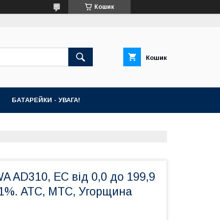
Кошик
Кошик
БАТАРЕЙКИ - УВАГА!
 AD310, ЕС від 0,0 до 199,9
 1%. АТС, МТС, Угорщина