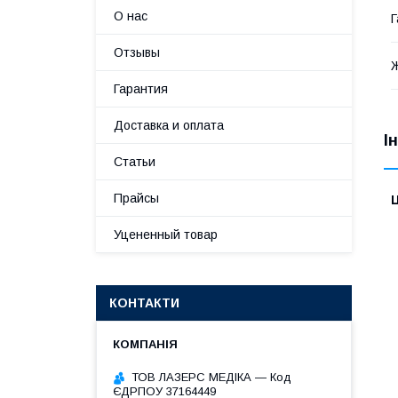
О нас
Г
Отзывы
Гарантия
Доставка и оплата
І
Статьи
Прайсы
Ц
Уцененный товар
КОНТАКТИ
ТОВ ЛАЗЕРС МЕДІКА — Код
ЄДРПОУ 37164449