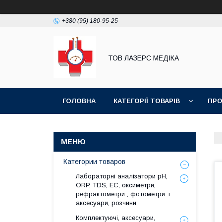
+380 (95) 180-95-25
ТОВ ЛАЗЕРС МЕДІКА
ГОЛОВНА
КАТЕГОРІЇ ТОВАРІВ
ПРО
Категории товаров
Лабораторні аналізатори pH,
ORP, TDS, EC, оксиметри,
рефрактометри , фотометри +
аксесуари, розчини
Комплектуючі, аксесуари,