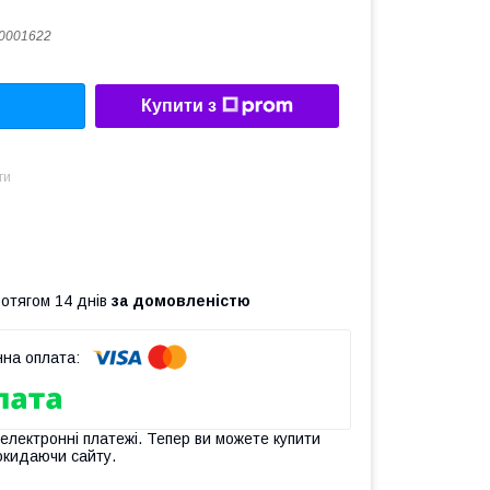
0001622
Купити з
ти
ротягом 14 днів
за домовленістю
 електронні платежі. Тепер ви можете купити
окидаючи сайту.