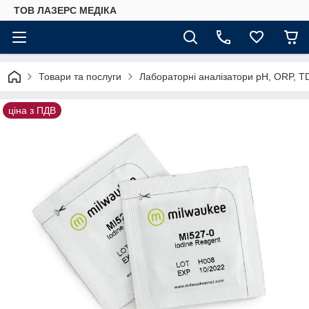
ТОВ ЛАЗЕРС МЕДІКА
Товари та послуги
Лабораторні аналізатори pH, ORP, T
ціна з ПДВ