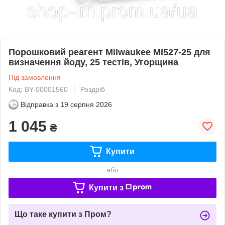
Порошковий реагент Milwaukee MI527-25 для
визначення йоду, 25 тестів, Угорщина
Під замовлення
Код: BY-00001560
Роздріб
Відправка з
19 серпня 2026
1 045
₴
Купити
або
Купити з
Що таке купити з Пром?