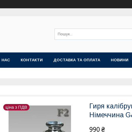
 НАС
КОНТАКТИ
ДОСТАВКА ТА ОПЛАТА
НОВИНИ
Гиря калібру
ціна з ПДВ
Німеччина 
990 ₴