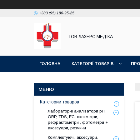
+380 (95) 180-95-25
ТОВ ЛАЗЕРС МЕДІКА
ГОЛОВНА
КАТЕГОРІЇ ТОВАРІВ
ПРО
Категории товаров
Лабораторні аналізатори pH,
ORP, TDS, EC, оксиметри,
рефрактометри , фотометри +
аксесуари, розчини
Комплектуючі, аксесуари,