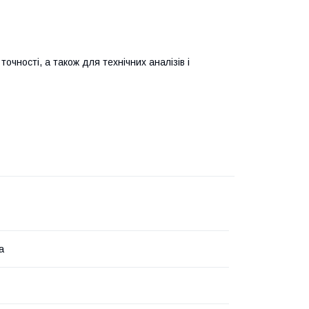
чності, а також для технічних аналізів і
а