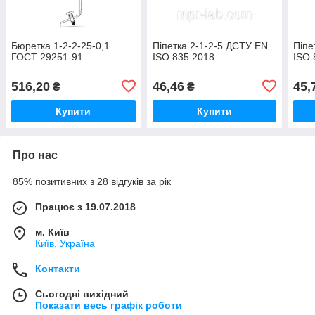
Бюретка 1-2-2-25-0,1
Піпетка 2-1-2-5 ДСТУ EN
Піпе
ГОСТ 29251-91
ISO 835:2018
ISO 
516,20
46,46
45,
₴
₴
Купити
Купити
Про нас
85% позитивних з 28 відгуків за рік
Працює з 19.07.2018
м. Київ
Київ, Україна
Контакти
Сьогодні вихідний
Показати весь графік роботи