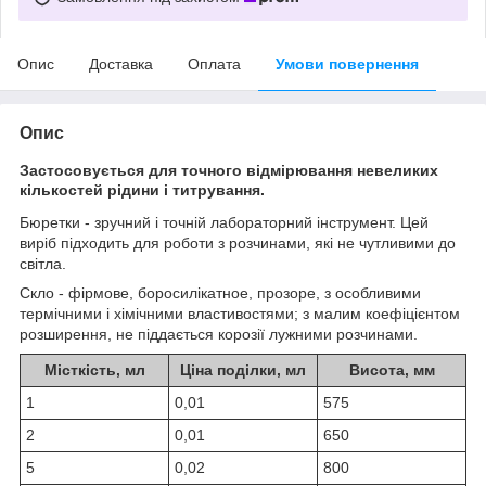
Опис
Доставка
Оплата
Умови повернення
Опис
Застосовується для точного відмірювання невеликих
кількостей рідини і титрування.
Бюретки - зручний і точній лабораторний інструмент. Цей
виріб підходить для роботи з розчинами, які не чутливими до
світла.
Скло - фірмове, боросилікатное, прозоре, з особливими
термічними і хімічними властивостями; з малим коефіцієнтом
розширення, не піддається корозії лужними розчинами.
Місткість, мл
Ціна поділки, мл
Висота, мм
1
0,01
575
2
0,01
650
5
0,02
800