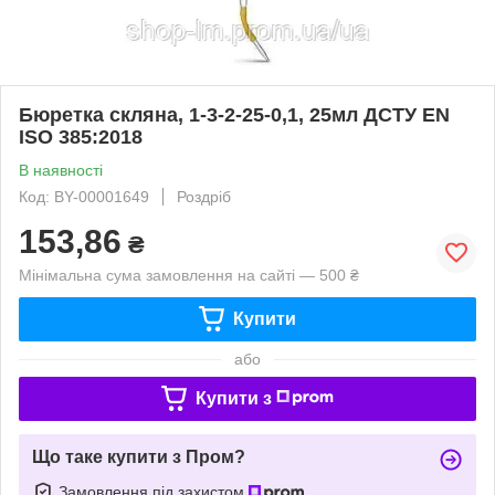
Бюретка скляна, 1-3-2-25-0,1, 25мл ДСТУ EN
ISO 385:2018
В наявності
Код: BY-00001649
Роздріб
153,86
₴
Мінімальна сума замовлення на сайті — 500 ₴
Купити
або
Купити з
Що таке купити з Пром?
Замовлення під захистом