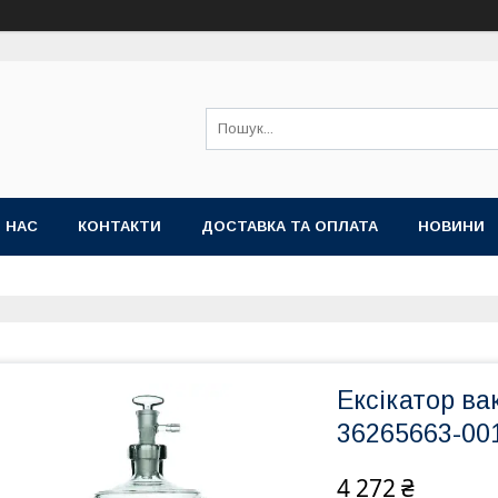
 НАС
КОНТАКТИ
ДОСТАВКА ТА ОПЛАТА
НОВИНИ
Ексікатор ва
36265663-001
4 272 ₴