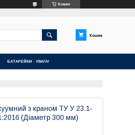
Кошик
Кошик
БАТАРЕЙКИ - УВАГА!
куумний з краном ТУ У 23.1-
:2016 (Діаметр 300 мм)