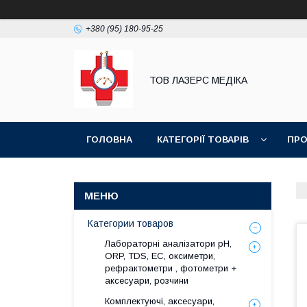
+380 (95) 180-95-25
ТОВ ЛАЗЕРС МЕДІКА
ГОЛОВНА
КАТЕГОРІЇ ТОВАРІВ
ПРО
Категории товаров
Лабораторні аналізатори pH,
ORP, TDS, EC, оксиметри,
рефрактометри , фотометри +
аксесуари, розчини
Комплектуючі, аксесуари,