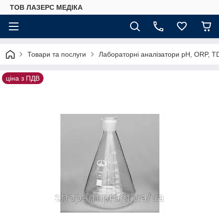
ТОВ ЛАЗЕРС МЕДІКА
Товари та послуги
Лабораторні аналізатори pH, ORP, T
ціна з ПДВ