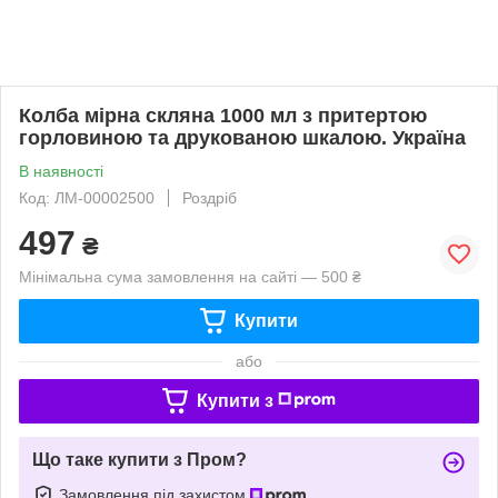
Колба мірна скляна 1000 мл з притертою
горловиною та друкованою шкалою. Україна
В наявності
Код: ЛМ-00002500
Роздріб
497
₴
Мінімальна сума замовлення на сайті — 500 ₴
Купити
або
Купити з
Що таке купити з Пром?
Замовлення під захистом