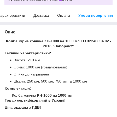
арактеристики
Доставка
Оплата
Умови повернення
Опис
Колба мірна конічна КН-1000 на 1000 мл ТО 32246694.02 -
2013 "Лаборант"
Технічні характеристики:
Висота: 210 мм
Об'єм: 1000 мл (градуйований)
Стійка до нагрівання
Шкали: 250 мл, 500 мл, 750 мл та 1000 мл
Комплектація:
Колба конічна
КН-1000 на 1000 мл
Товар сертифікований в Україні!
Ціна вказана з ПДВ!