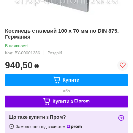
Косинець сталевий 100 х 70 мм по DIN 875.
Германия
В наявності
Код: BY-00001286
Роздріб
940,50
₴
Купити
або
Купити з
Що таке купити з Пром?
Замовлення під захистом