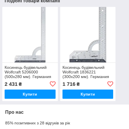
Подібні товари компанії
Косинець будівельний
Косинець будівельний
Wolfcraft 5206000
Wolfcraft 1836221
(500х280 мм). Германия
(300х200 мм). Германия
2 431
1 716
₴
₴
Купити
Купити
Про нас
85% позитивних з 28 відгуків за рік