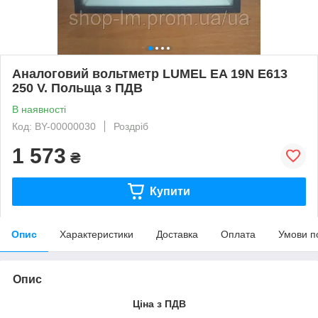
Аналоговий вольтметр LUMEL EA 19N E613
250 V. Польща з ПДВ
В наявності
Код: BY-00000030
Роздріб
1 573
₴
Купити
Опис
Характеристики
Доставка
Оплата
Умови п
Опис
Ціна з ПДВ