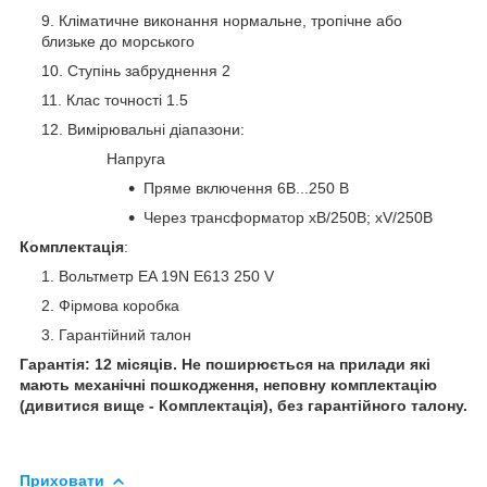
Кліматичне виконання нормальне, тропічне або
близьке до морського
Ступінь забруднення 2
Клас точності 1.5
Вимірювальні діапазони:
Напруга
Пряме включення 6В...250 В
Через трансформатор хВ/250В; xV/250B
Комплектація
:
Вольтметр EA 19N E613 250 V
Фірмова коробка
Гарантійний талон
Гарантія: 12 місяців. Не поширюється на прилади які
мають механічні пошкодження, неповну комплектацію
(дивитися вище - Комплектація), без гарантійного талону.
Приховати