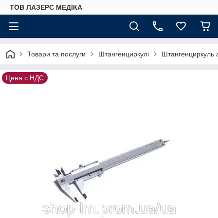
ТОВ ЛАЗЕРС МЕДІКА
Товари та послуги
Штангенциркулі
Штангенциркуль 
Цена с НДС