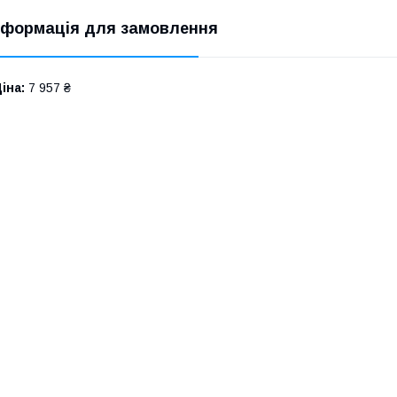
нформація для замовлення
іна:
7 957 ₴