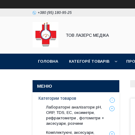
+380 (95) 180-95-25
ТОВ ЛАЗЕРС МЕДІКА
ГОЛОВНА
КАТЕГОРІЇ ТОВАРІВ
ПРО
Категории товаров
Лабораторні аналізатори pH,
ORP, TDS, EC, оксиметри,
рефрактометри , фотометри +
аксесуари, розчини
Комплектуючі, аксесуари,