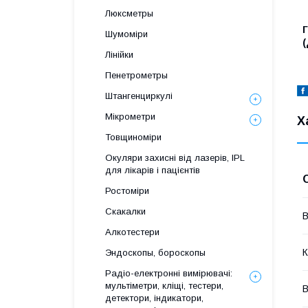
Люксметры
Шумоміри
(
Лінійки
Пенетрометры
Штангенциркулі
Мікрометри
Х
Товщиноміри
Окуляри захисні від лазерів, IPL
для лікарів і пацієнтів
Ростоміри
Скакалки
В
Алкотестери
К
Эндоскопы, бороскопы
Радіо-електронні вимірювачі:
мультіметри, кліщі, тестери,
В
детектори, індикатори,