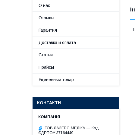
О нас
І
Отзывы
Ц
Гарантия
Доставка и оплата
Статьи
Прайсы
Уцененный товар
КОНТАКТИ
ТОВ ЛАЗЕРС МЕДІКА — Код
ЄДРПОУ 37164449