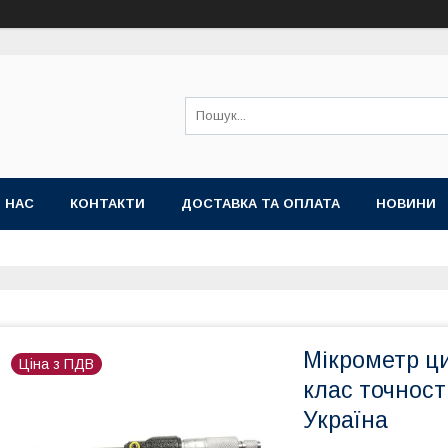
 НАС
КОНТАКТИ
ДОСТАВКА ТА ОПЛАТА
НОВИНИ
Мікрометр ц
Ціна з ПДВ
клас точності
Україна