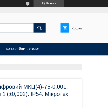
Кошик
Кошик
БАТАРЕЙКИ - УВАГА!
ифровий МКЦ(4)-75-0,001.
 1 (±0,002). IP54. Мікротех