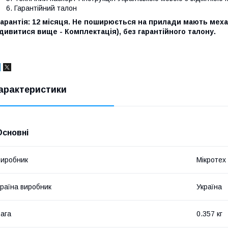
Гарантійний талон
Гарантія: 12 місяця. Не поширюється на прилади мають мех
дивитися вище - Комплектація), без гарантійного талону.
арактеристики
Основні
иробник
Мікротех
раїна виробник
Україна
ага
0.357 кг