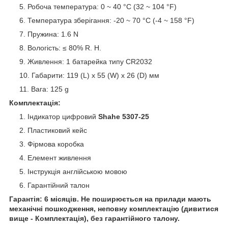
Робоча температура: 0 ~ 40 °C (32 ~ 104 °F)
Температура зберігання: -20 ~ 70 °C (-4 ~ 158 °F)
Пружина: 1.6 N
Вологість: ≤ 80% R. H.
Живлення: 1 батарейка типу CR2032
Габарити: 119 (L) x 55 (W) x 26 (D) мм
Вага: 125 g
Комплектація:
Індикатор цифровий
Shahe 5307-25
Пластиковий кейс
Фірмова коробка
Елемент живлення
Інструкція англійською мовою
Гарантійний талон
Гарантія: 6 місяців. Не поширюється на прилади мають
механічні пошкодження, неповну комплектацію (дивитися
вище - Комплектація), без гарантійного талону.