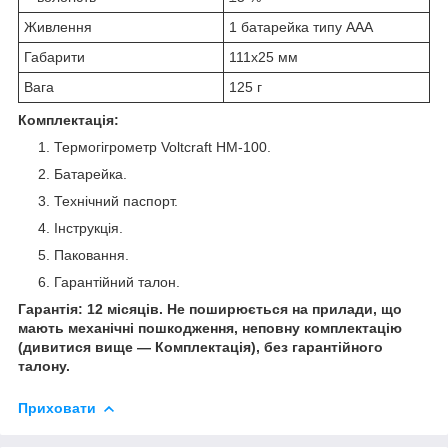
Живлення
1 батарейка типу ААА
Габарити
111x25 мм
Вага
125 г
Комплектація:
Термогігрометр Voltcraft HM-100.
Батарейка.
Технічний паспорт.
Інструкція.
Паковання.
Гарантійний талон.
Гарантія: 12 місяців. Не поширюється на прилади, що
мають механічні пошкодження, неповну комплектацію
(дивитися вище — Комплектація), без гарантійного
талону.
Приховати