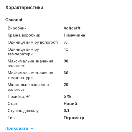
Характеристики
Основні
Виробник
Voltcraft
Країна виробник
Німеччина
Одиниця виміру вологості
%
Одиниця виміру
°С
температури
Максимальне значення
90
вологості
Максимальне значення
60
температури
Мінімальне значення
20
вологості
Похибка, +/-
5 %
Стан
Новий
Ступінь дозволу
0.1
Тип
Гігрометр
Приховати