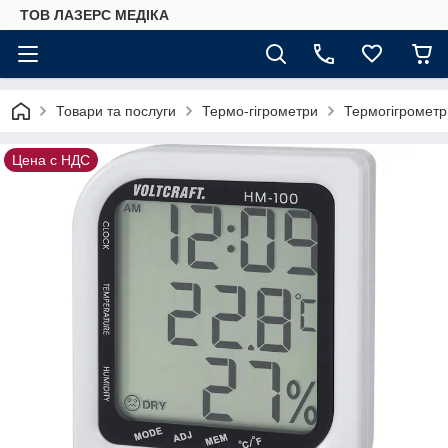
ТОВ ЛАЗЕРС МЕДІКА
Товари та послуги
Термо-гігрометри
Термогігрометр
Цена с НДС