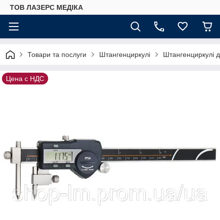
ТОВ ЛАЗЕРС МЕДІКА
Товари та послуги
Штангенциркулі
Штангенциркулі д
Цена с НДС