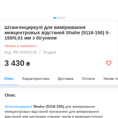
Штангенциркулі для вимірювання
межцентровых відстаней Shahe (5118-150) 5-
150/0,01 мм з бігунком
Немає в наявності
Код: ЛМ-00002128
Роздріб
3 430
₴
Опис
Характеристики
Доставка
Оплата
Умови п
Опис
Штангенциркулі
Shahe (5118-150)
для вимірювання
межцентровых відстаней призначені для вимірювання
відстаней між центрами отворів і валів в важкодоступних