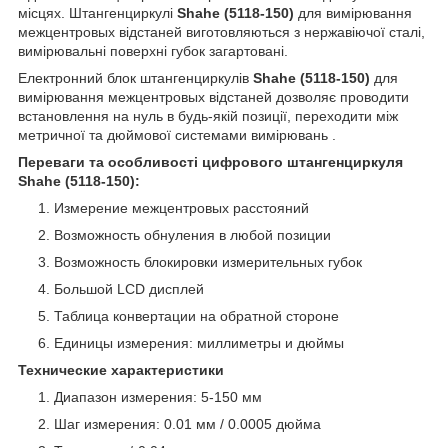
місцях. Штангенциркулі
Shahe (5118-150)
для вимірювання
межцентровых відстаней виготовляються з нержавіючої сталі,
вимірювальні поверхні губок загартовані.
Електронний блок штангенциркулів
Shahe (5118-150)
для
вимірювання межцентровых відстаней дозволяє проводити
встановлення на нуль в будь-якій позиції, переходити між
метричної та дюймової системами вимірювань .
Переваги та особливості цифрового штангенциркуля
Shahe (5118-150):
Измерение межцентровых расстояний
Возможность обнуления в любой позиции
Возможность блокировки измерительных губок
Большой LCD дисплей
Таблица конвертации на обратной стороне
Единицы измерения: миллиметры и дюймы
Технические характеристики
Диапазон измерения: 5-150 мм
Шаг измерения: 0.01 мм / 0.0005 дюйма