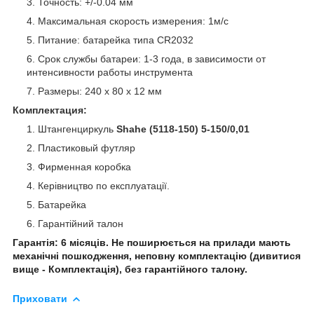
Точность: +/-0.04 мм
Максимальная скорость измерения: 1м/с
Питание: батарейка типа CR2032
Срок службы батареи: 1-3 года, в зависимости от
интенсивности работы инструмента
Размеры: 240 х 80 х 12 мм
Комплектация:
Штангенциркуль
Shahe (5118-150) 5-150/0,01
Пластиковый футляр
Фирменная коробка
Керівництво по експлуатації.
Батарейка
Гарантійний талон
Гарантія: 6 місяців. Не поширюється на прилади мають
механічні пошкодження, неповну комплектацію (дивитися
вище - Комплектація), без гарантійного талону.
Приховати