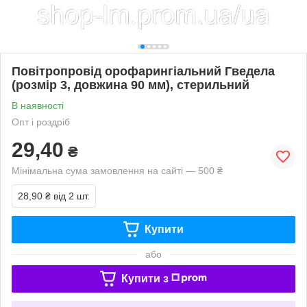
Повітропровід орофарингіальний Гведела
(розмір 3, довжина 90 мм), стерильний
В наявності
Опт і роздріб
29,40
₴
Мінімальна сума замовлення на сайті — 500 ₴
28,90 ₴
від 2 шт.
Купити
або
Купити з