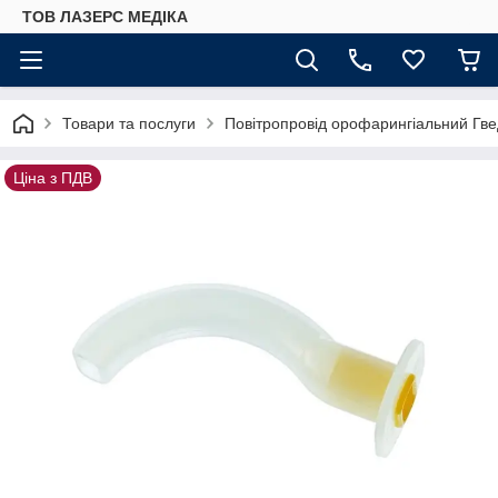
ТОВ ЛАЗЕРС МЕДІКА
Товари та послуги
Повітропровід орофарингіальний Гве
Ціна з ПДВ