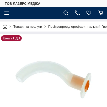
ТОВ ЛАЗЕРС МЕДІКА
Товари та послуги
Повітропровід орофарингіальний Гве
Ціна з ПДВ