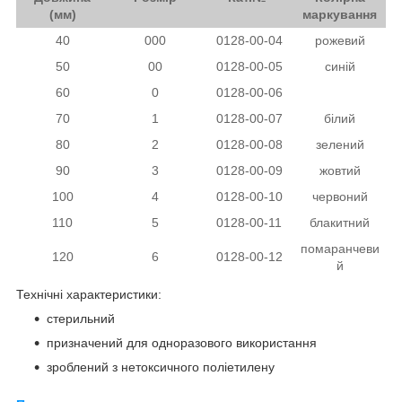
(мм)
маркування
40
000
0128-00-04
рожевий
50
00
0128-00-05
синій
60
0
0128-00-06
чорний
70
1
0128-00-07
білий
80
2
0128-00-08
зелений
90
3
0128-00-09
жовтий
100
4
0128-00-10
червоний
110
5
0128-00-11
блакитний
помаранчеви
120
6
0128-00-12
й
Технічні характеристики:
стерильний
призначений для одноразового використання
зроблений з нетоксичного поліетилену