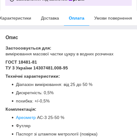
Характеристики
Доставка
Оплата
Умови повернення
Опис
Застосовується для:
вимірювання масової частки цукру в водних розчинах
ГОСТ 18481-81
ТУ 3 України 14307481.008-95
Технічні характеристики:
Діапазон вимірювання: від 25 до 50 %
Дискретність: 0,5%
похибка: +/-0,5%
Комплектація:
Ареометр
АС-3 25-50 %
Футляр
Паспорт зі штампом метрології (повірка)