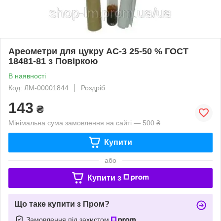
Ареометри для цукру АС-3 25-50 % ГОСТ
18481-81 з Повіркою
В наявності
Код: ЛМ-00001844
Роздріб
143
₴
Мінімальна сума замовлення на сайті — 500 ₴
Купити
або
Купити з
Що таке купити з Пром?
Замовлення під захистом