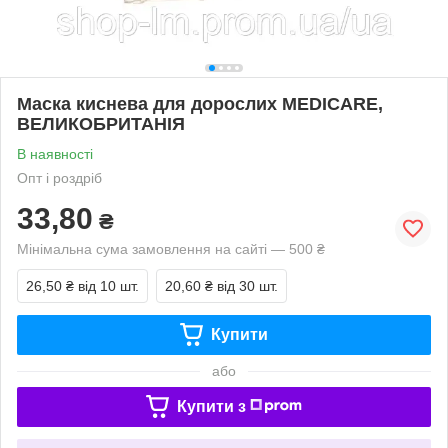
Маска киснева для дорослих MEDICARE,
ВЕЛИКОБРИТАНІЯ
В наявності
Опт і роздріб
33,80
₴
Мінімальна сума замовлення на сайті — 500 ₴
26,50 ₴
від 10 шт.
20,60 ₴
від 30 шт.
Купити
або
Купити з