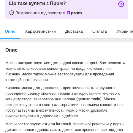
Що таке купити з Пром?
Замовлення під захистом
Опис
Характеристики
Доставка
Оплата
Умови п
Опис
Маска використовується для подачі кисню людині. Застосовують
технологію фіксованої концентрації на вході кисневої лінії.
Кисневу маску також можна застосовувати для проведення
інгаляційного лікування.
Киснева маска для дорослих – пристосування для зручного
проведення сеансу кисневої терапії з використанням кисневого
концентратора, генератора або балона (деяких типів). Маска
використовується в якості альтернативи назальним канюлям і не
поступається їм в ефективності. Розмір маски дозволяє
використовувати її дорослим і підліткам.
Маски застосовуються для інгаляції лікарської речовини у верхні
дихальні шляхи і допомагають домогтися зрошення всіх відділів: