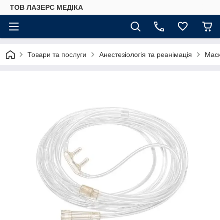
ТОВ ЛАЗЕРС МЕДІКА
Товари та послуги
Анестезіологія та реанімація
Мас