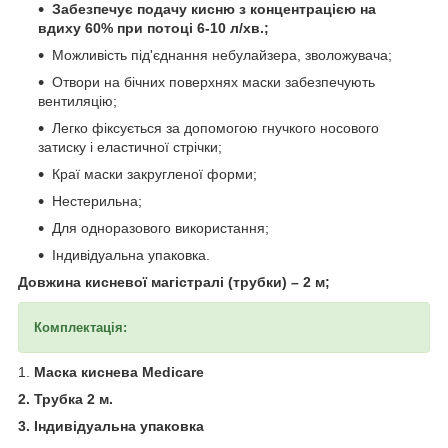
Забезпечує подачу кисню з концентрацією на
вдиху 60% при потоці 6-10 л/хв.;
Можливість під'єднання небулайзера, зволожувача;
Отвори на бічних поверхнях маски забезпечують
вентиляцію;
Легко фіксується за допомогою гнучкого носового
затиску і еластичної стрічки;
Краї маски закругленої форми;
Нестерильна;
Для одноразового використання;
Індивідуальна упаковка.
Довжина кисневої магістралі (трубки) – 2 м;
Комплектація:
1.
Маска киснева Medicare
2. Трубка 2 м.
3. Індивідуальна упаковка