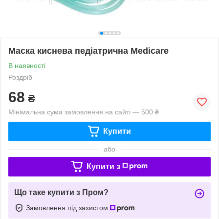
Маска киснева педіатрична Medicare
В наявності
Роздріб
68
₴
Мінімальна сума замовлення на сайті — 500 ₴
Купити
або
Купити з
Що таке купити з Пром?
Замовлення під захистом