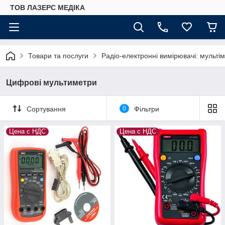
ТОВ ЛАЗЕРС МЕДІКА
Товари та послуги
Радіо-електронні вимірювачі: мультім
Цифрові мультиметри
Сортування
0
Фільтри
Цена с НДС
Цена с НДС