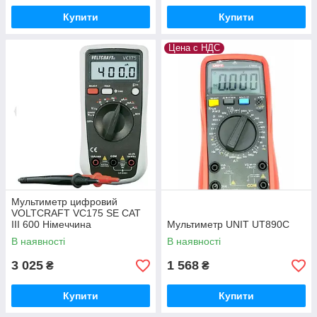
Купити
Купити
Цена с НДС
Мультиметр цифровий
VOLTCRAFT VC175 SE CAT
III 600 Німеччина
Мультиметр UNIT UT890C
В наявності
В наявності
3 025
1 568
₴
₴
Купити
Купити