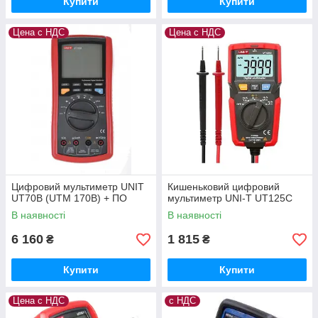
Купити
Купити
Цена с НДС
Цена с НДС
Цифровий мультиметр UNIT
Кишеньковий цифровий
UT70B (UTM 170B) + ПО
мультиметр UNI-T UT125C
В наявності
В наявності
6 160
1 815
₴
₴
Купити
Купити
Цена с НДС
с НДС