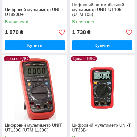
Цифровий автомобільний
Цифровой мультиметр UNI-T
мультиметр UNIT UT105
UT890D+
(UTM 105)
В наявності
В наявності
1 870
1 738
₴
₴
Купити
Купити
Цена с НДС
Цена с НДС
Цифровий мультиметр UNIT
Цифровий мультиметр UNI-T
UT139C (UTM 1139C)
UT33B+