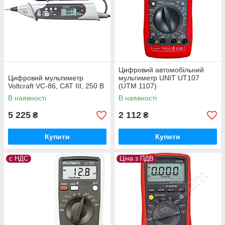
Цифровий автомобільний
Цифровий мультиметр
мультиметр UNIT UT107
Voltcraft VC-86, CAT III, 250 В
(UTM 1107)
В наявності
В наявності
5 225
2 112
₴
₴
Купити
Купити
с НДС
Ціна з ПДВ