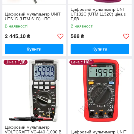
Цифровий мультиметр UNIT
Цифровий мультиметр UNIT
UT132C (UTM 1132C) ціна з
UT61D (UTM 61D) +ПО
ПДВ
В наявності
В наявності
2 445,10
588
₴
₴
Купити
Купити
Ціна з ПДВ
цена с НДС
Цифровий мультиметр
VOLTCRAFT VC-440 (1000 В,
Цифровий мультиметр UNIT