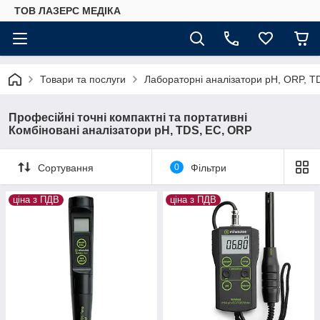
ТОВ ЛАЗЕРС МЕДІКА
Товари та послуги
Лабораторні аналізатори pH, ORP, T
Професійні точні компактні та портативні
Комбіновані аналізатори pH, TDS, EC, ORP
Сортування
0
Фільтри
ціна з ПДВ
ціна з ПДВ