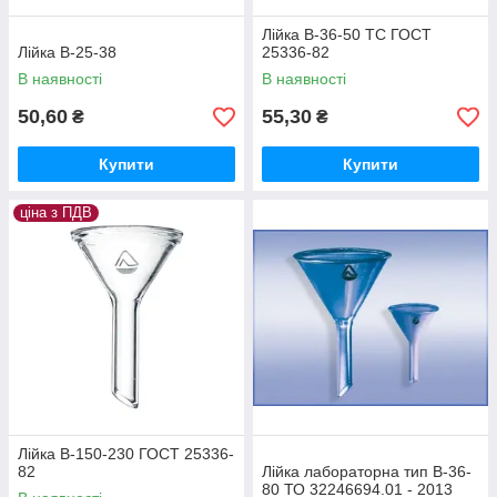
Лійка В-36-50 ТС ГОСТ
Лійка В-25-38
25336-82
В наявності
В наявності
50,60
55,30
₴
₴
Купити
Купити
ціна з ПДВ
Лійка В-150-230 ГОСТ 25336-
82
Лійка лабораторна тип В-36-
80 ТО 32246694.01 - 2013