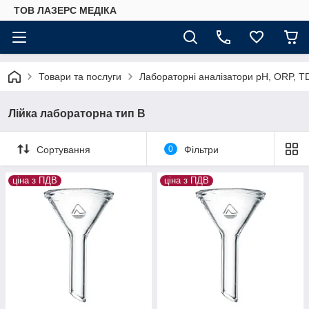
ТОВ ЛАЗЕРС МЕДІКА
Товари та послуги
Лабораторні аналізатори pH, ORP, T
Лійка лабораторна тип В
Сортування
0
Фільтри
ціна з ПДВ
ціна з ПДВ