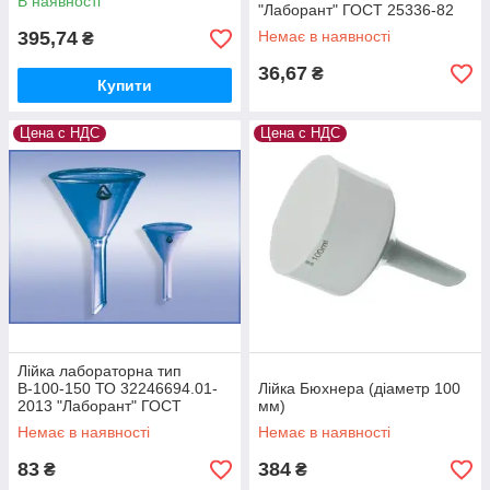
В наявності
"Лаборант" ГОСТ 25336-82
395,74
Немає в наявності
₴
36,67
₴
Купити
Цена с НДС
Цена с НДС
Лійка лабораторна тип
В-100-150 ТО 32246694.01-
Лійка Бюхнера (діаметр 100
2013 "Лаборант" ГОСТ
мм)
25336-82
Немає в наявності
Немає в наявності
83
384
₴
₴