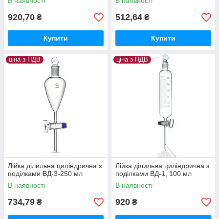
В наявності
В наявності
920,70
512,64
₴
₴
Купити
Купити
ціна з ПДВ
ціна з ПДВ
Лійка ділильна циліндрична з
Лійка ділильна циліндрична з
поділками ВД-3-250 мл
поділками ВД-1, 100 мл
В наявності
В наявності
734,79
920
₴
₴