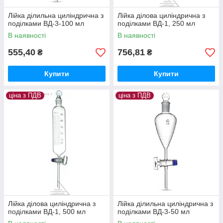
Лійка ділильна циліндрична з
Лійка ділова циліндрична з
поділками ВД-3-100 мл
поділками ВД-1, 250 мл
В наявності
В наявності
555,40
756,81
₴
₴
Купити
Купити
ціна з ПДВ
ціна з ПДВ
Лійка ділова циліндрична з
Лійка ділильна циліндрична з
поділками ВД-1, 500 мл
поділками ВД-3-50 мл