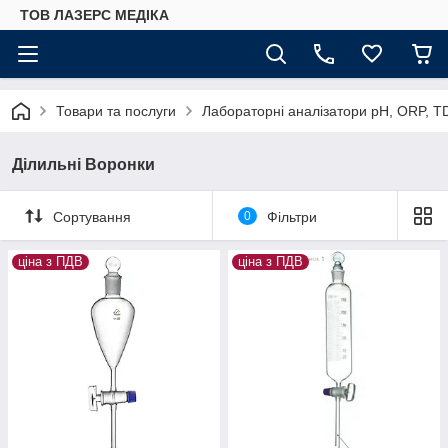
ТОВ ЛАЗЕРС МЕДІКА
Товари та послуги
Лабораторні аналізатори pH, ORP, T
Ділильні Воронки
Сортування
0
Фільтри
ціна з ПДВ
ціна з ПДВ