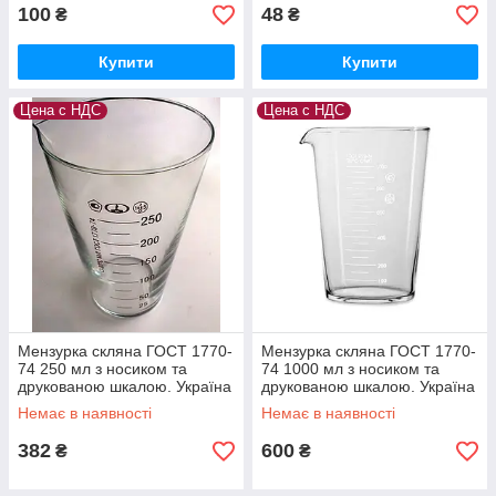
100
48
₴
₴
Купити
Купити
Цена с НДС
Цена с НДС
Мензурка скляна ГОСТ 1770-
Мензурка скляна ГОСТ 1770-
74 250 мл з носиком та
74 1000 мл з носиком та
друкованою шкалою. Україна
друкованою шкалою. Україна
Немає в наявності
Немає в наявності
382
600
₴
₴