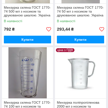
Мензурка скляна ГОСТ 1770-
Мензурка скляна ГОСТ 1770-
74 500 мл з носиком та
74 50 мл з носиком та
друкованою шкалою. Україна
друкованою шкалою. Україна
В наявності
В наявності
792
293,44
₴
₴
Купити
Купити
ціна з ПДВ
Мензурка скляна ГОСТ 1770-
Мензурка поліпропіленова
74 100 мл з носиком та
2000 мл з носиком та