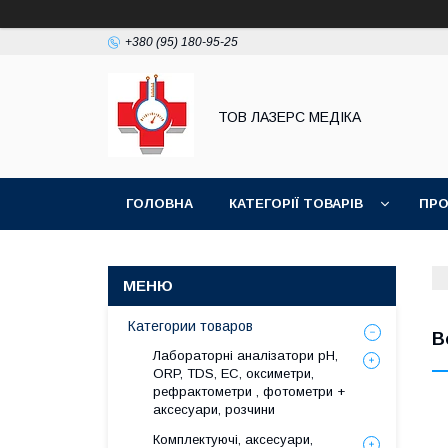
+380 (95) 180-95-25
ТОВ ЛАЗЕРС МЕДІКА
ГОЛОВНА
КАТЕГОРІЇ ТОВАРІВ
ПРО
Категории товаров
В
Лабораторні аналізатори pH,
ORP, TDS, EC, оксиметри,
рефрактометри , фотометри +
аксесуари, розчини
Комплектуючі, аксесуари,