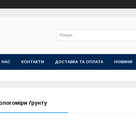
 НАС
КОНТАКТИ
ДОСТАВКА ТА ОПЛАТА
НОВИНИ
ологоміри ґрунту