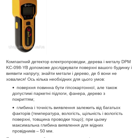
Компактний детектор електропроводки, дерева і металу DPM
KC-098-YB допоможе досліджувати поверхні вашого будинку і
виявити напругу, знайти метали і дерево, де б вони не
ховалися! Ось кілька необхідних для цього умов:
поверхня повинна бути гіпсокартонної, але також
допустимі паркетні підлоги, фанера, дерево з
покриттям;
глибина і точність виявлення залежить від багатьох
факторів (температура, вологість, щільність і вологість
поверхні, товщина проводки тощо); при цьому
максимальна глибина виявлення для мідних
провідників – 50 мм.