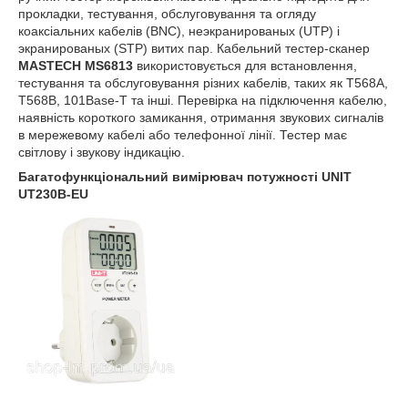
прокладки, тестування, обслуговування та огляду
коаксіальних кабелів (BNC), неэкранированых (UTP) і
экранированых (STP) витих пар. Кабельний тестер-сканер
MASTECH MS6813
використовується для встановлення,
тестування та обслуговування різних кабелів, таких як T568A,
T568B, 101Base-T та інші. Перевірка на підключення кабелю,
наявність короткого замикання, отримання звукових сигналів
в мережевому кабелі або телефонної лінії. Тестер має
світлову і звукову індикацію.
Багатофункціональний вимірювач потужності UNIT
UT230B-EU