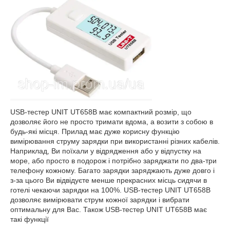
USB-тестер UNIT UT658B має компактний розмір, що
дозволяє його не просто тримати вдома, а возити з собою в
будь-які місця. Прилад має дуже корисну функцію
вимірювання струму зарядки при використанні різних кабелів.
Наприклад, Ви поїхали у відрядження або у відпустку на
море, або просто в подорож і потрібно заряджати по два-три
телефону кожному. Багато зарядки заряджають дуже довго і
з-за цього Ви відвідуєте менше прекрасних місць сидячи в
готелі чекаючи зарядки на 100%. USB-тестер UNIT UT658B
дозволяє вимірювати струм кожної зарядки і вибрати
оптимальну для Вас. Також USB-тестер UNIT UT658B має
такі функції