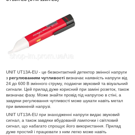
UNIT UT13A-EU - це безконтактний детектор змінної напруги
з
регулюванням чутливості
визначає наявність напруги від
24 до 600 В змінного струму, подаючи звуковий та візуальний
сигнали. Цей прилад дуже корисний при заміні розеток, також
визначає фазу. Може знайти провід під напругою в стіні, а
завдяки регулювання чутливості може шукати навіть метал
при вимкненій напрузі.
UNIT UT13A-EU при знаходженні напруги видає звуковий
сигнал, а також завдяки вбудованій лампочки і світловий
сигнал, що набагато спрощує його використання. Прилад
дуже простий і працювати з ним легко може навіть