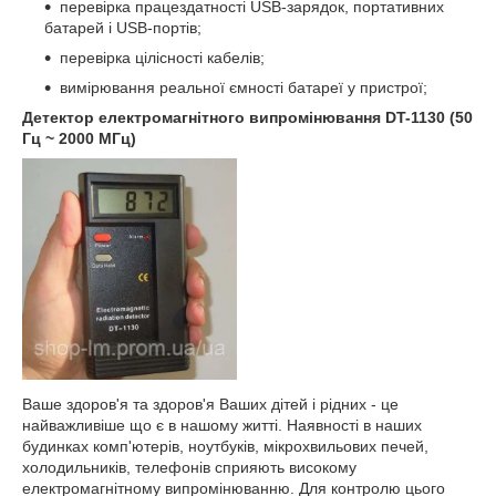
перевірка працездатності USB-зарядок, портативних
батарей і USB-портів;
перевірка цілісності кабелів;
вимірювання реальної ємності батареї у пристрої;
Детектор електромагнітного випромінювання DT-1130 (50
Гц ~ 2000 МГц)
Ваше здоров'я та здоров'я Ваших дітей і рідних - це
найважливіше що є в нашому житті. Наявності в наших
будинках комп'ютерів, ноутбуків, мікрохвильових печей,
холодильників, телефонів сприяють високому
електромагнітному випромінюванню. Для контролю цього